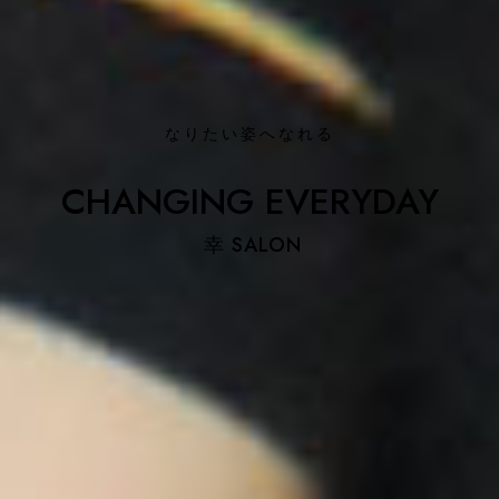
なりたい姿へなれる
なりたい姿へなれる
CHANGING EVERYDAY
CHANGING EVERYDAY
 幸 SALON
 幸 SALON